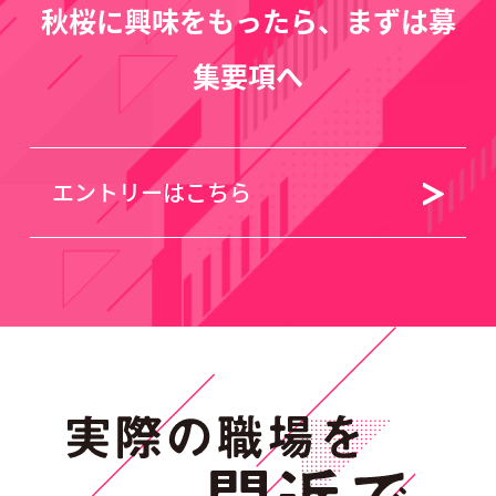
秋桜に興味をもったら、まずは募
集要項へ
エントリーはこちら