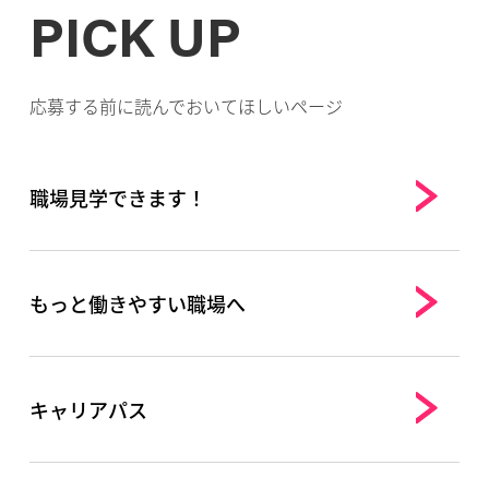
PICK UP
応募する前に読んでおいてほしいページ
職場見学できます！
もっと働きやすい職場へ
キャリアパス