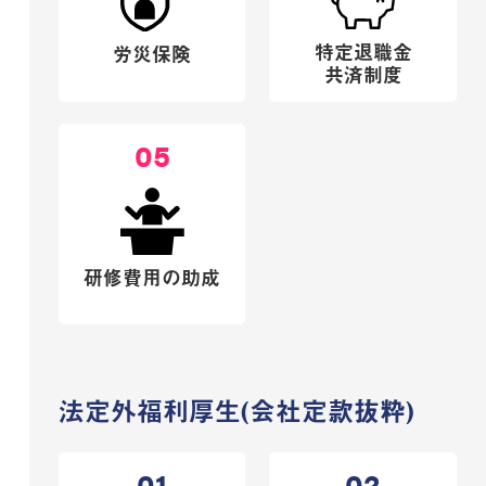
特定退職金
労災保険
共済制度
05
研修費用の助成
法定外福利厚生(会社定款抜粋)
01
02