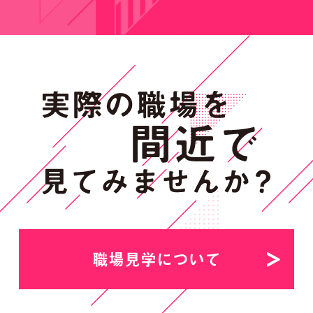
職場見学について