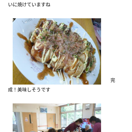
いに焼けていますね
完
成！美味しそうです