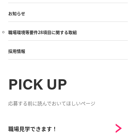
お知らせ
職場環境等要件28項目に関する取組
採用情報
PICK UP
応募する前に読んでおいてほしいページ
職場見学できます！