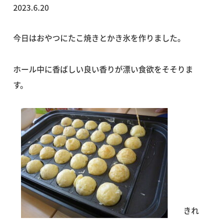
2023.6.20
今日はおやつにたこ焼きとかき氷を作りました。
ホール中に香ばしい良い香りが漂い食欲をそそりま
す。
きれ