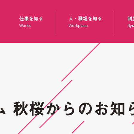
仕事を知る
人・職場を知る
制
Works
Workplace
Sy
ム 秋桜からのお知