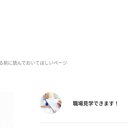
る前に読んでおいてほしいページ
職場見学できます！