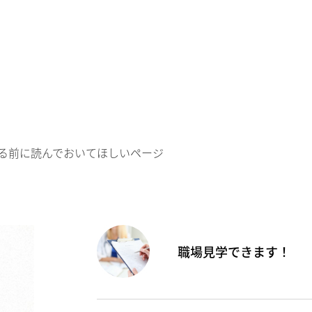
る前に読んでおいてほしいページ
職場見学できます！