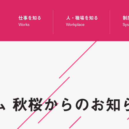
仕事を知る
人・職場を知る
制
Works
Workplace
Sy
ム 秋桜からのお知