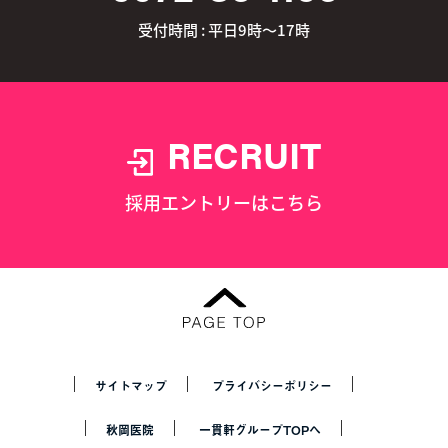
受付時間 : 平日9時～17時
RECRUIT
採用エントリーはこちら
サイトマップ
プライバシーポリシー
秋岡医院
一貫軒グループTOPへ