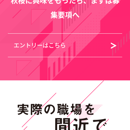
秋桜に興味をもったら、まずは募
集要項へ
エントリーはこちら