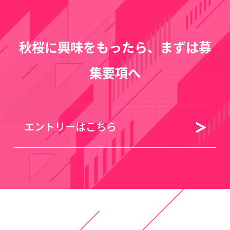
秋桜に興味をもったら、まずは募
集要項へ
エントリーはこちら