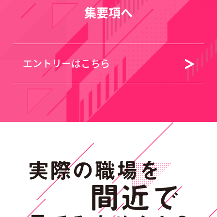
集要項へ
エントリーはこちら