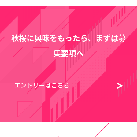
秋桜に興味をもったら、まずは募
集要項へ
エントリーはこちら