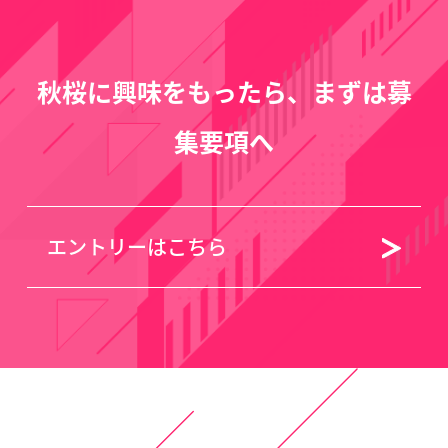
秋桜に興味をもったら、まずは募
集要項へ
エントリーはこちら