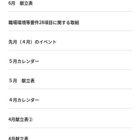
6月 献立表
職場環境等要件28項目に関する取組
先月（４月）のイベント
５月カレンダー
５月 献立表
４月カレンダー
4月献立表②
4月献立表