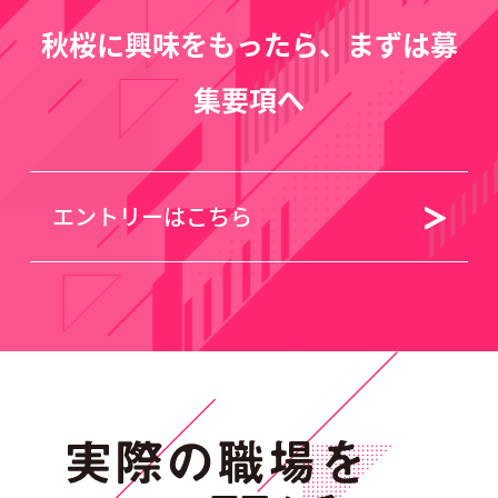
秋桜に興味をもったら、まずは募
集要項へ
エントリーはこちら