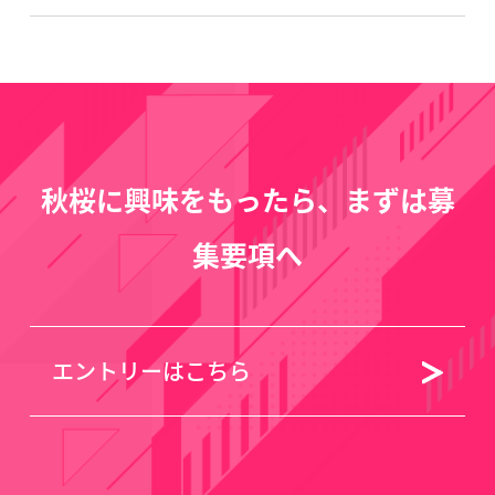
秋桜に興味をもったら、まずは募
集要項へ
エントリーはこちら