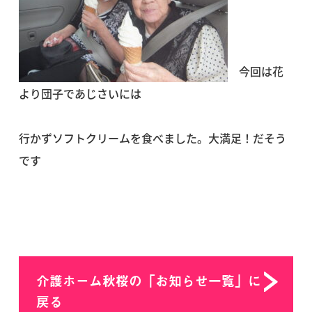
今回は花
より団子であじさいには
行かずソフトクリームを食べました。大満足！だそう
です
介護ホーム秋桜の「お知らせ一覧」に
戻る