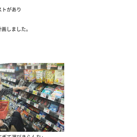
ストがあり
計画しました。
ぎて選びきらんな」