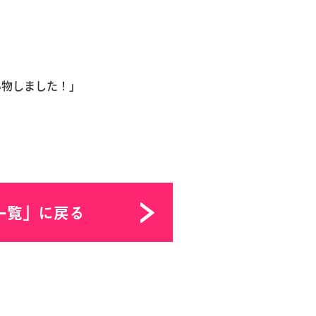
物しました！」
一覧」に戻る