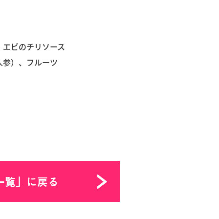
エビのチリソース
参）、フルーツ
一覧」に戻る