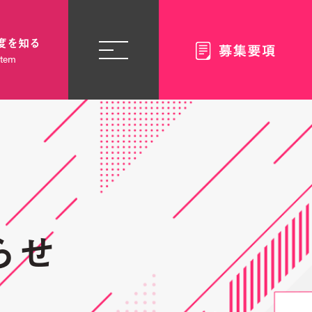
度を知る
stem
らせ