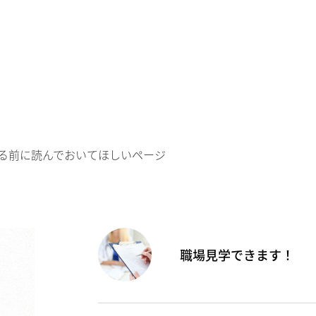
る前に読んでおいてほしいページ
職場見学できます！