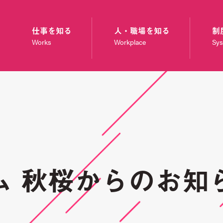
仕事を知る
人・職場を知る
制
Works
Workplace
Sy
ム 秋桜からのお知