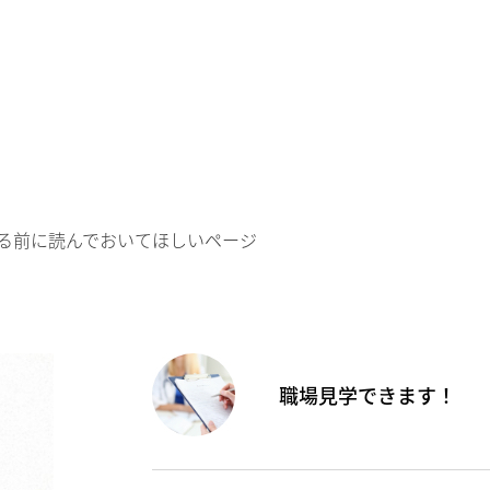
る前に読んでおいてほしいページ
職場見学できます！