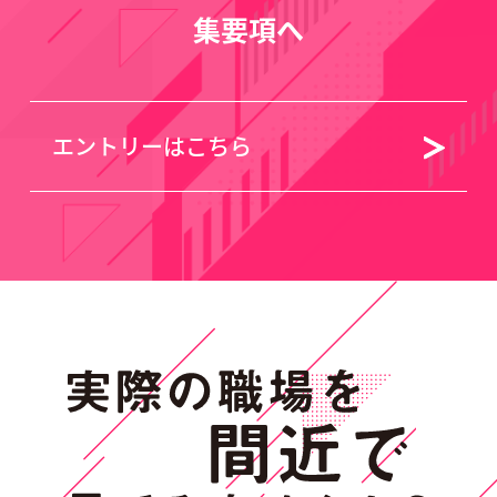
集要項へ
エントリーはこちら