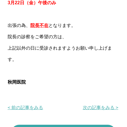
3
月22日（金）午後のみ
出張の為、
院長不在
となります。
院長の診察をご希望の方は、
上記以外の日に受診されますようお願い申し上げま
す。
秋岡医院
< 前の記事をみる
次の記事をみる >